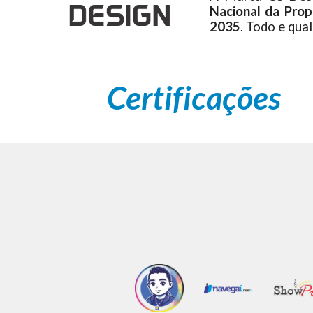
Nacional da Propr
2035
. Todo e qua
Certificações