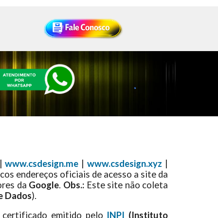
|
www.csdesign.me
|
www.csdesign.xyz
|
cos endereços oficiais de acesso a site da
ores da
Google
.
Obs.:
Este site não coleta
de Dados
).
certificado emitido pelo
INPI
(Instituto