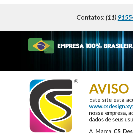
Contatos:
(11)
9155
AVISO
Este site está a
www.csdesign.xy
nossa empresa, a
dados de seus usu
A Marca
CS Des