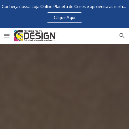
Conheça nossa Loja Online Planeta de Cores e aproveita as melhores Ofertas
Skip to main content
Skip to navigation
Clique Aqui